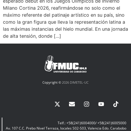
esperado debut en los Juegos Olímpicos de Invierno
Milano Cortina 2026, reafirmándose no solo como el
máximo referente del patinaje artístico en su país, sino
como la gran figura que lleva la representación latina a
las máximas instancias del hielo mundial. En una jornada
de alta tensión, donde […]
Copyright ©
2026 DIMETEL-UC
Telf.: +58(241)6004000/ +58(241)6005000
Av. 107 C.C. Prebo Nivel Terraza, locales S02-S03, Valencia Edo. Carabobo