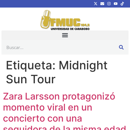
Etiqueta:
Midnight
Sun Tour
Zara Larsson protagonizó
momento viral en un
concierto con una
seguidora de la misma edad