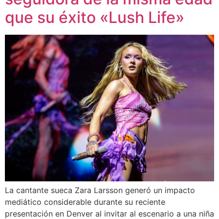
que su éxito «Lush Life»
La cantante sueca Zara Larsson generó un impacto
mediático considerable durante su reciente
presentación en Denver al invitar al escenario a una niña