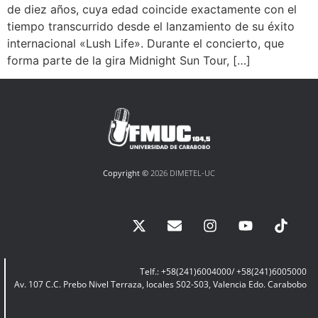
de diez años, cuya edad coincide exactamente con el
tiempo transcurrido desde el lanzamiento de su éxito
internacional «Lush Life». Durante el concierto, que
forma parte de la gira Midnight Sun Tour, […]
Copyright ©
2026 DIMETEL-UC
Telf.: +58(241)6004000/ +58(241)6005000
Av. 107 C.C. Prebo Nivel Terraza, locales S02-S03, Valencia Edo. Carabobo