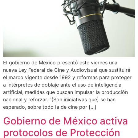
El gobierno de México presentó este viernes una
nueva Ley Federal de Cine y Audiovisual que sustituirá
el marco vigente desde 1992 y reformas para proteger
a intérpretes de doblaje ante el uso de inteligencia
artificial, medidas que buscan impulsar la producción
nacional y reforzar. “(Son iniciativas que) se han
esperado, sobre todo la de cine por […]
Gobierno de México activa
protocolos de Protección