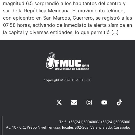
magnitud 6.5 sorprendió a los habitantes del centro y
sur de la República Mexicana. El movimiento telúrico,
con epicentro en San Marcos, Guerrero, se registró a las
07:58 horas, activando de inmediato la alerta sísmica en
la capital y diversas entidades, lo que permitió […]
Copyright ©
2026 DIMETEL-UC
Telf.: +58(241)6004000/ +58(241)6005000
Av. 107 C.C. Prebo Nivel Terraza, locales S02-S03, Valencia Edo. Carabobo