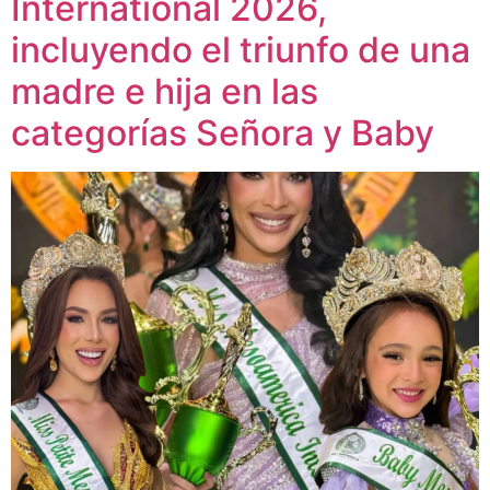
International 2026,
incluyendo el triunfo de una
madre e hija en las
categorías Señora y Baby