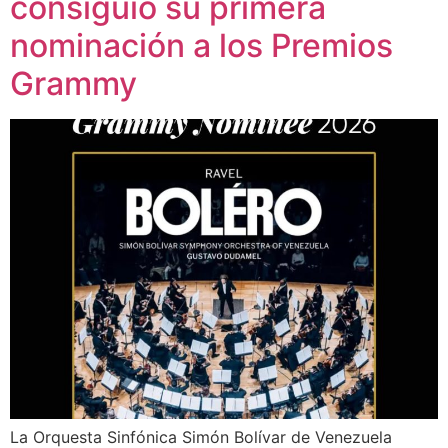
consiguió su primera
nominación a los Premios
Grammy
La Orquesta Sinfónica Simón Bolívar de Venezuela