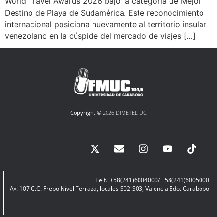
World Travel Awards 2026 bajo la categoría de Mejor
Destino de Playa de Sudamérica. Este reconocimiento
internacional posiciona nuevamente al territorio insular
venezolano en la cúspide del mercado de viajes […]
Copyright ©
2026 DIMETEL-UC
Telf.: +58(241)6004000/ +58(241)6005000
Av. 107 C.C. Prebo Nivel Terraza, locales S02-S03, Valencia Edo. Carabobo