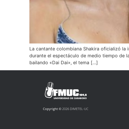
La cantante colombiana Shakira oficializó la 
durante el espectáculo de medio tiempo de l
bailando «Dai Dai», el tema […]
Copyright ©
2026 DIMETEL-UC