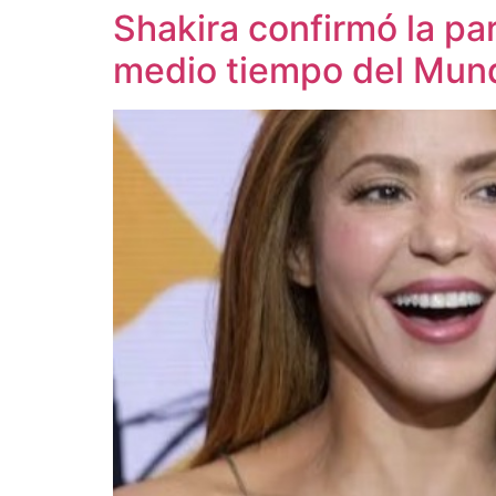
Shakira confirmó la pa
medio tiempo del Mun