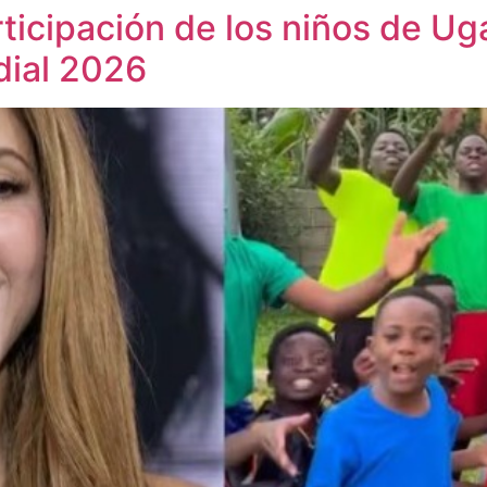
rticipación de los niños de U
dial 2026