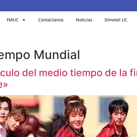
FMUC
Contáctanos
Noticias
Dimetel UC
iempo Mundial
culo del medio tiempo de la f
e»