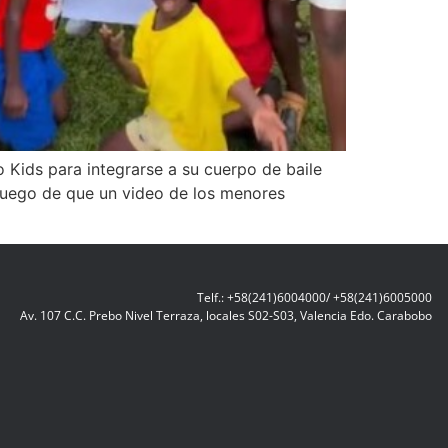
o Kids para integrarse a su cuerpo de baile
 luego de que un video de los menores
Telf.: +58(241)6004000/ +58(241)6005000
Av. 107 C.C. Prebo Nivel Terraza, locales S02-S03, Valencia Edo. Carabobo