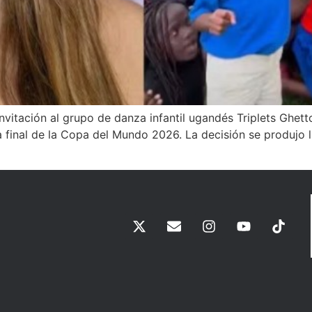
invitación al grupo de danza infantil ugandés Triplets Ghett
a final de la Copa del Mundo 2026. La decisión se produjo