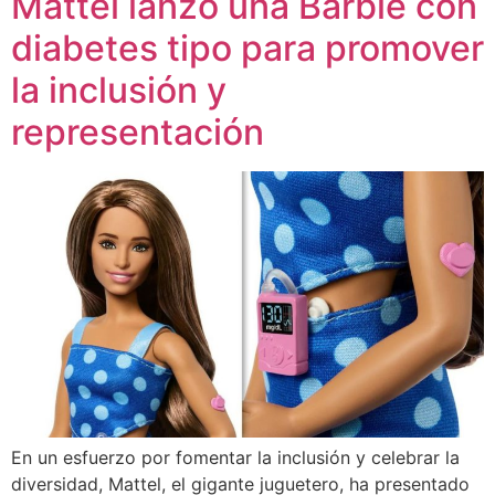
Mattel lanzó una Barbie con
diabetes tipo para promover
la inclusión y
representación
En un esfuerzo por fomentar la inclusión y celebrar la
diversidad, Mattel, el gigante juguetero, ha presentado