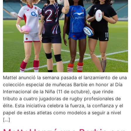
Mattel anunció la semana pasada el lanzamiento de una
colección especial de muñecas Barbie en honor al Día
Internacional de la Niña (11 de octubre), que rinde
tributo a cuatro jugadoras de rugby profesionales de
élite. Esta iniciativa celebra la fuerza, la confianza y el
papel de estas atletas como modelos a seguir a nivel
[…]