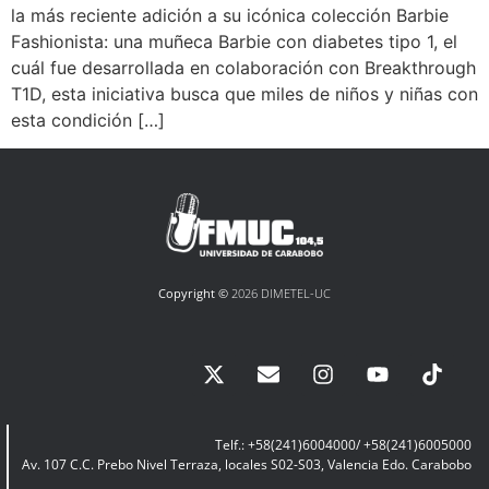
la más reciente adición a su icónica colección Barbie
Fashionista: una muñeca Barbie con diabetes tipo 1, el
cuál fue desarrollada en colaboración con Breakthrough
T1D, esta iniciativa busca que miles de niños y niñas con
esta condición […]
Copyright ©
2026 DIMETEL-UC
Telf.: +58(241)6004000/ +58(241)6005000
Av. 107 C.C. Prebo Nivel Terraza, locales S02-S03, Valencia Edo. Carabobo