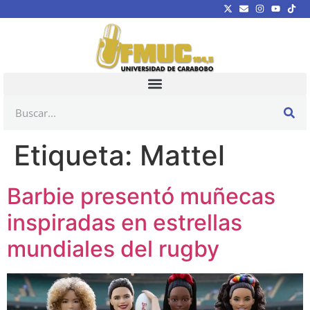
Etiqueta:
Mattel
Barbie presentó muñecas
inspiradas en estrellas
mundiales del rugby