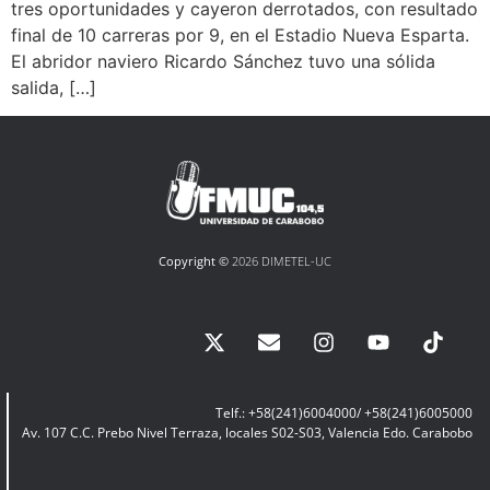
tres oportunidades y cayeron derrotados, con resultado
final de 10 carreras por 9, en el Estadio Nueva Esparta.
El abridor naviero Ricardo Sánchez tuvo una sólida
salida, […]
Copyright ©
2026 DIMETEL-UC
Telf.: +58(241)6004000/ +58(241)6005000
Av. 107 C.C. Prebo Nivel Terraza, locales S02-S03, Valencia Edo. Carabobo