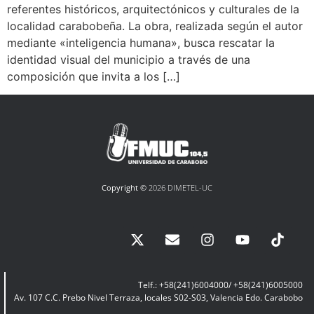
referentes históricos, arquitectónicos y culturales de la
localidad carabobeña. La obra, realizada según el autor
mediante «inteligencia humana», busca rescatar la
identidad visual del municipio a través de una
composición que invita a los […]
Copyright ©
2026 DIMETEL-UC
Telf.: +58(241)6004000/ +58(241)6005000
Av. 107 C.C. Prebo Nivel Terraza, locales S02-S03, Valencia Edo. Carabobo