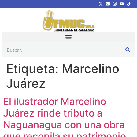
Etiqueta:
Marcelino
Juárez
El ilustrador Marcelino
Juárez rinde tributo a
Naguanagua con una obra
que recopila su patrimonio