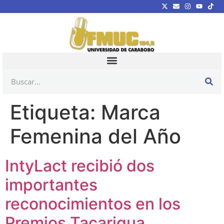
Etiqueta:
Marca
Femenina del Año
IntyLact recibió dos
importantes
reconocimientos en los
Premios Tacarigua