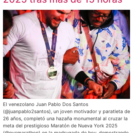
El venezolano Juan Pablo Dos Santos
(@juanpablo2santos), un joven motivador y paratleta de
26 años, completó una hazaña monumental al cruzar la
meta del prestigioso Maratón de Nueva York 2025
(@nycmarathon) en la madrugada de hoy, demostrando