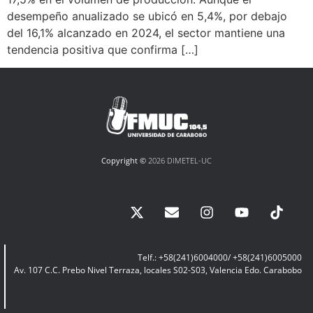
desempeño anualizado se ubicó en 5,4%, por debajo
del 16,1% alcanzado en 2024, el sector mantiene una
tendencia positiva que confirma […]
Copyright ©
2026 DIMETEL-UC
Telf.: +58(241)6004000/ +58(241)6005000
Av. 107 C.C. Prebo Nivel Terraza, locales S02-S03, Valencia Edo. Carabobo