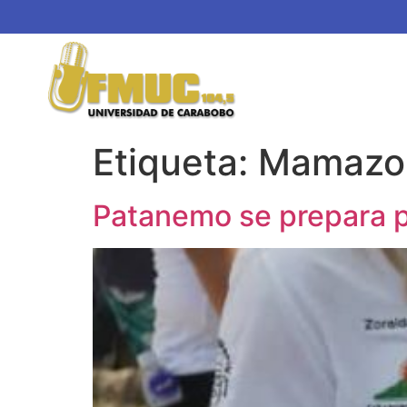
Etiqueta:
Mamazo
Patanemo se prepara pa