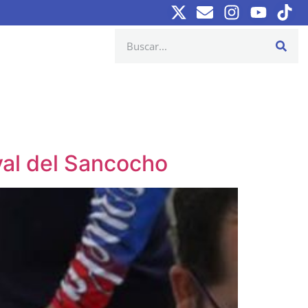
val del Sancocho