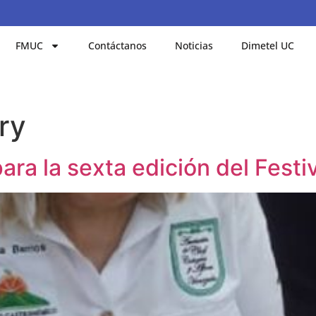
FMUC
Contáctanos
Noticias
Dimetel UC
ry
ra la sexta edición del Festi