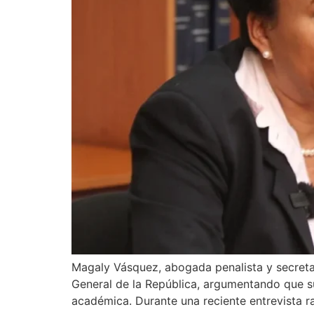
Magaly Vásquez, abogada penalista y secretari
General de la República, argumentando que su
académica. Durante una reciente entrevista rad