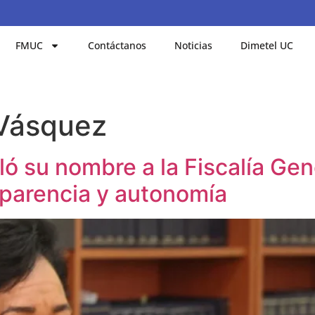
FMUC
Contáctanos
Noticias
Dimetel UC
Vásquez
 su nombre a la Fiscalía Gene
sparencia y autonomía