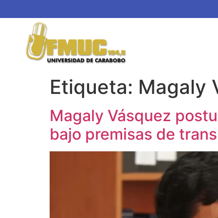
Etiqueta:
Magaly 
Magaly Vásquez postuló
bajo premisas de tran