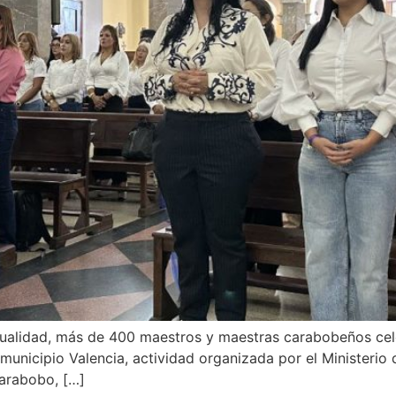
ualidad, más de 400 maestros y maestras carabobeños cel
 municipio Valencia, actividad organizada por el Ministerio
Carabobo, […]