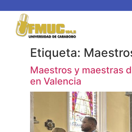
Etiqueta:
Maestro
Maestros y maestras d
en Valencia