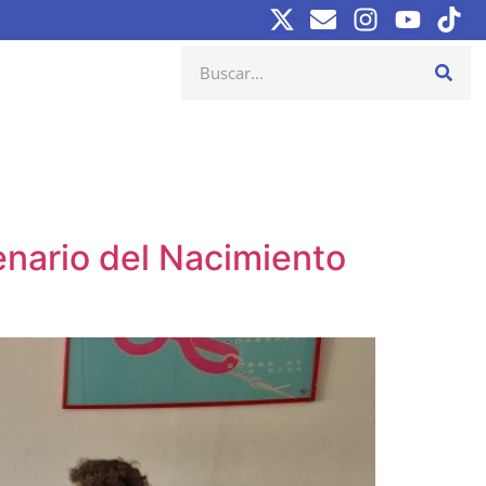
enario del Nacimiento