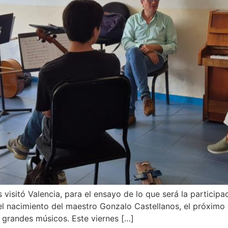
 visitó Valencia, para el ensayo de lo que será la particip
l nacimiento del maestro Gonzalo Castellanos, el próximo 
e grandes músicos. Este viernes […]