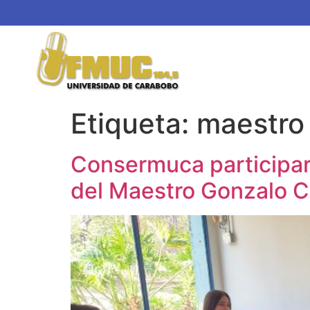
Etiqueta:
maestro
Consermuca participará
del Maestro Gonzalo C