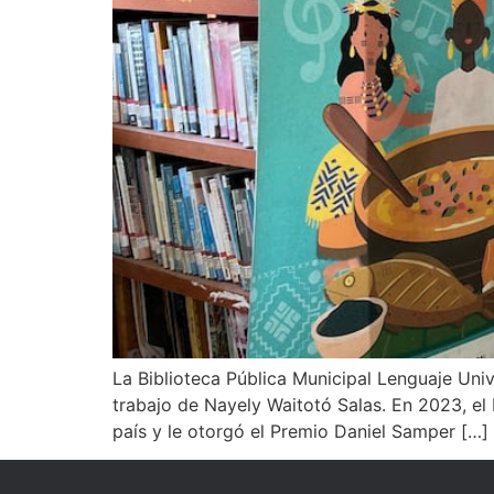
‎‎La Biblioteca Pública Municipal Lenguaje Un
trabajo de Nayely Waitotó Salas. En 2023, el 
país y le otorgó el Premio Daniel Samper […]