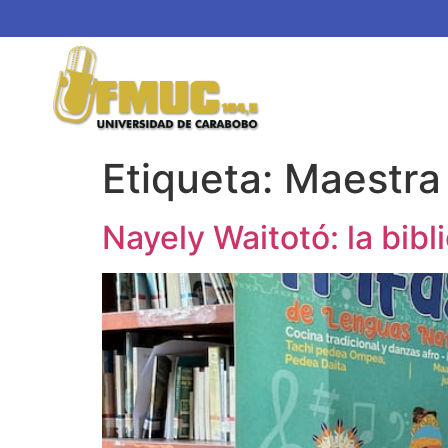
Etiqueta:
Maestra
Nayely Waitotó: la bibl