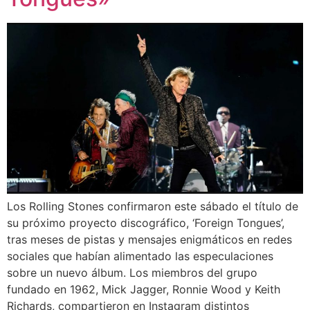
Los Rolling Stones confirmaron este sábado el título de
su próximo proyecto discográfico, ‘Foreign Tongues’,
tras meses de pistas y mensajes enigmáticos en redes
sociales que habían alimentado las especulaciones
sobre un nuevo álbum. Los miembros del grupo
fundado en 1962, Mick Jagger, Ronnie Wood y Keith
Richards, compartieron en Instagram distintos