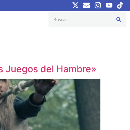
Los Juegos del Hambre»