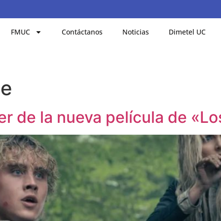
FMUC
Contáctanos
Noticias
Dimetel UC
te
iler de la nueva película de «