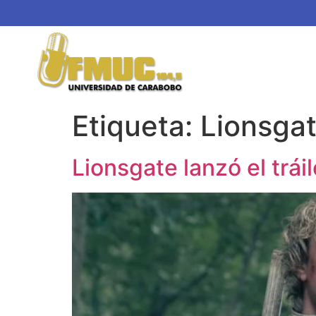
Etiqueta:
Lionsga
Lionsgate lanzó el trá