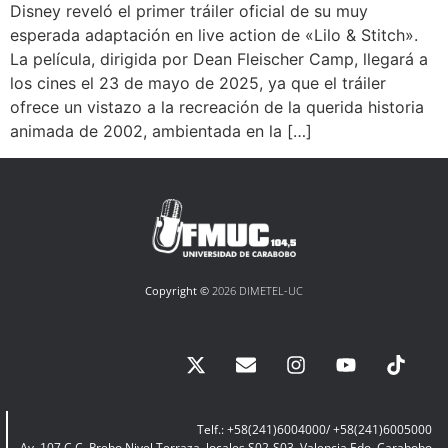
Disney reveló el primer tráiler oficial de su muy
esperada adaptación en live action de «Lilo & Stitch».
La película, dirigida por Dean Fleischer Camp, llegará a
los cines el 23 de mayo de 2025, ya que el tráiler
ofrece un vistazo a la recreación de la querida historia
animada de 2002, ambientada en la […]
Copyright ©
2026 DIMETEL-UC
Telf.: +58(241)6004000/ +58(241)6005000
Av. 107 C.C. Prebo Nivel Terraza, locales S02-S03, Valencia Edo. Carabobo