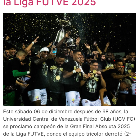
la Liga FUTVE 2025
Este sábado 06 de diciembre después de 68 años, la
Universidad Central de Venezuela Fútbol Club (UCV FC)
se proclamó campeón de la Gran Final Absoluta 2025
de la Liga FUTVE, donde el equipo tricolor derrotó (2-