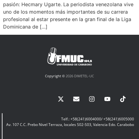
pasión: Hecmary Ugarte. La periodista venezolana vive
uno de los momentos más importantes de su carrera
profesional al estar presente en la gran final de la Liga
Dominicana de […]
Copyright ©
2026 DIMETEL-UC
Telf.: +58(241)6004000/ +58(241)6005000
Av. 107 C.C. Prebo Nivel Terraza, locales S02-S03, Valencia Edo. Carabobo