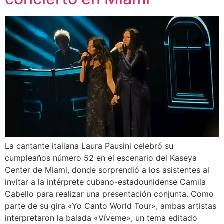
​La cantante italiana Laura Pausini celebró su
cumpleaños número 52 en el escenario del Kaseya
Center de Miami, donde sorprendió a los asistentes al
invitar a la intérprete cubano-estadounidense Camila
Cabello para realizar una presentación conjunta. Como
parte de su gira «Yo Canto World Tour», ambas artistas
interpretaron la balada «Víveme», un tema editado