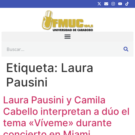
Etiqueta:
Laura
Pausini
Laura Pausini y Camila
Cabello interpretan a dúo el
tema «Víveme» durante
concierto en Miami