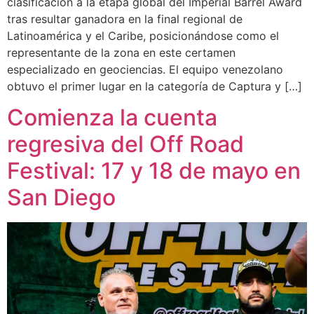
clasificación a la etapa global del Imperial Barrel Award
tras resultar ganadora en la final regional de
Latinoamérica y el Caribe, posicionándose como el
representante de la zona en este certamen
especializado en geociencias. El equipo venezolano
obtuvo el primer lugar en la categoría de Captura y […]
Comienza la cuenta
regresiva del Off Road
Festival: 17 y 18 de mayo en
San Diego