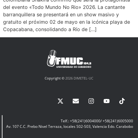
del evento «Todo Mundo No Rio» 2026. La cantante
barranquillera se presentará en un show masivo y
gratuito el próximo 02 de mayo en la icónica playa de
Copacabana, consolidando a Río de […]
Copyright ©
2026 DIMETEL-UC
Telf.: +58(241)6004000/ +58(241)6005000
Av. 107 C.C. Prebo Nivel Terraza, locales S02-S03, Valencia Edo. Carabobo