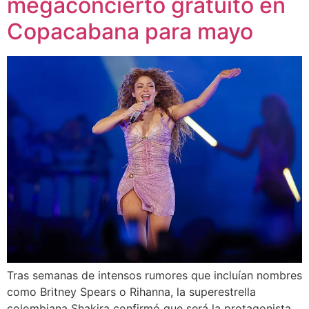
megaconcierto gratuito en
Copacabana para mayo
Tras semanas de intensos rumores que incluían nombres
como Britney Spears o Rihanna, la superestrella
colombiana Shakira confirmó que será la protagonista