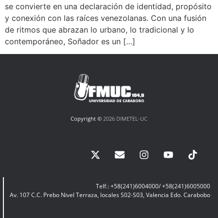
se convierte en una declaración de identidad, propósito
y conexión con las raíces venezolanas. Con una fusión
de ritmos que abrazan lo urbano, lo tradicional y lo
contemporáneo, Soñador es un […]
Copyright ©
2026 DIMETEL-UC
Telf.: +58(241)6004000/ +58(241)6005000
Av. 107 C.C. Prebo Nivel Terraza, locales S02-S03, Valencia Edo. Carabobo