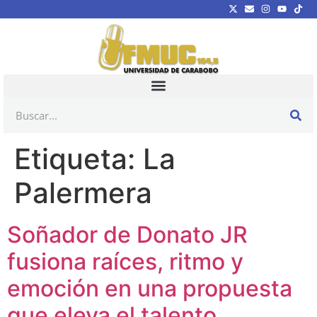
Etiqueta:
La
Palermera
Soñador de Donato JR
fusiona raíces, ritmo y
emoción en una propuesta
que eleva el talento