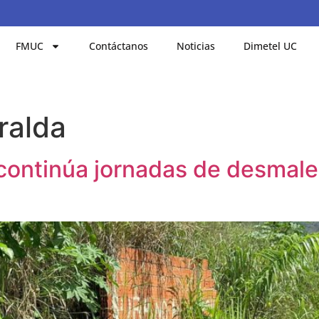
FMUC
Contáctanos
Noticias
Dimetel UC
ralda
 continúa jornadas de desmal