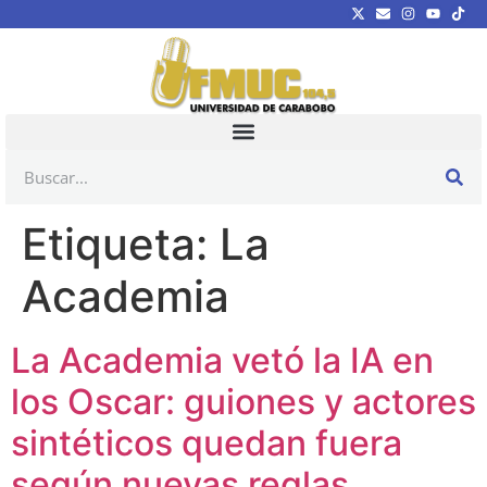
Etiqueta:
La
Academia
La Academia vetó la IA en
los Oscar: guiones y actores
sintéticos quedan fuera
según nuevas reglas