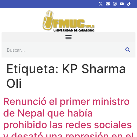
Etiqueta:
KP Sharma
Oli
Renunció el primer ministro
de Nepal que había
prohibido las redes sociales
y desató una represión en el