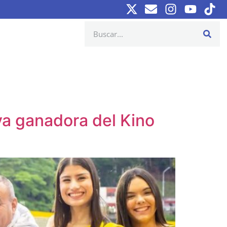
va ganadora del Kino