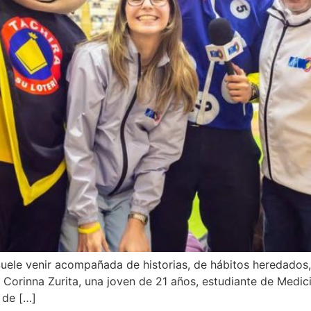
 Suele venir acompañada de historias, de hábitos heredados
on Corinna Zurita, una joven de 21 años, estudiante de Medi
 de […]