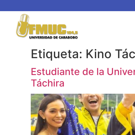
Etiqueta:
Kino Tác
Estudiante de la Unive
Táchira