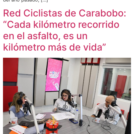
Red Ciclistas de Carabobo:
“Cada kilómetro recorrido
en el asfalto, es un
kilómetro más de vida”