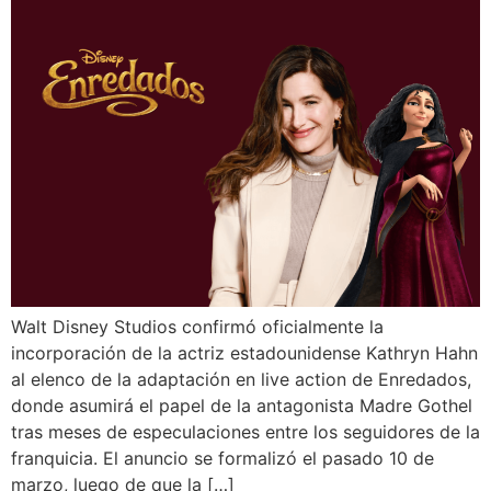
Walt Disney Studios confirmó oficialmente la
incorporación de la actriz estadounidense Kathryn Hahn
al elenco de la adaptación en live action de Enredados,
donde asumirá el papel de la antagonista Madre Gothel
tras meses de especulaciones entre los seguidores de la
franquicia. El anuncio se formalizó el pasado 10 de
marzo, luego de que la […]