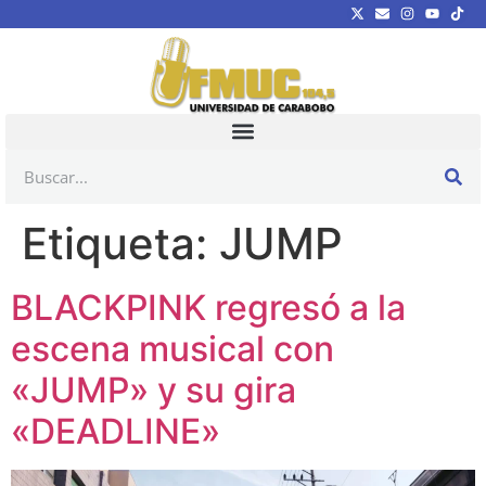
Etiqueta:
JUMP
BLACKPINK regresó a la
escena musical con
«JUMP» y su gira
«DEADLINE»