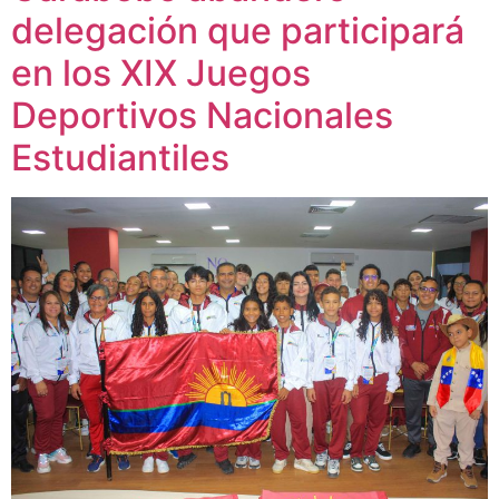
delegación que participará
en los XIX Juegos
Deportivos Nacionales
Estudiantiles