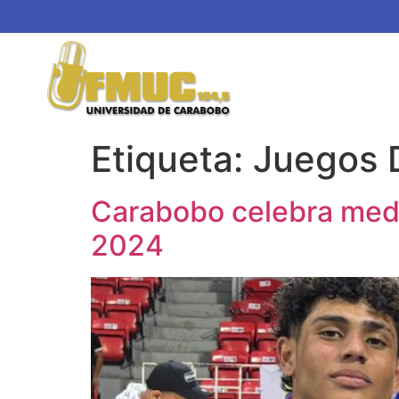
Etiqueta:
Juegos 
Carabobo celebra meda
2024