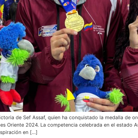
ctoria de Sef Assaf, quien ha conquistado la medalla de o
s Oriente 2024. La competencia celebrada en el estado Anz
spiración en […]