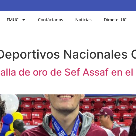
FMUC
Contáctanos
Noticias
Dimetel UC
Deportivos Nacionales 
lla de oro de Sef Assaf en e