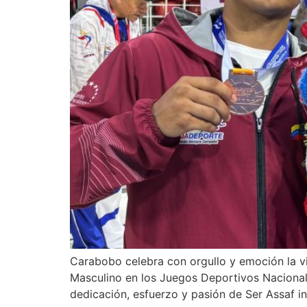
Carabobo celebra con orgullo y emoción la vi
Masculino en los Juegos Deportivos Nacionale
dedicación, esfuerzo y pasión de Ser Assaf in