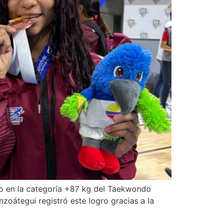
ro en la categoría +87 kg del Taekwondo
oátegui registró este logro gracias a la