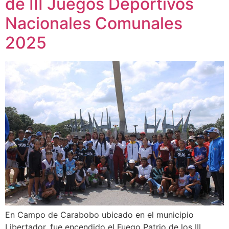
de III Juegos Deportivos
Nacionales Comunales
2025
En Campo de Carabobo ubicado en el municipio
Libertador, fue encendido el Fuego Patrio de los III