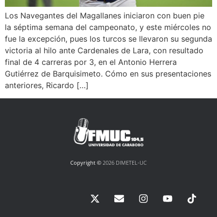
Los Navegantes del Magallanes iniciaron con buen pie
la séptima semana del campeonato, y este miércoles no
fue la excepción, pues los turcos se llevaron su segunda
victoria al hilo ante Cardenales de Lara, con resultado
final de 4 carreras por 3, en el Antonio Herrera
Gutiérrez de Barquisimeto. Cómo en sus presentaciones
anteriores, Ricardo […]
Copyright ©
2026 DIMETEL-UC