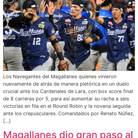
Los Navegantes del Magallanes quienes vinieron
nuevamente de atrás de manera pletórica en un duelo
crucial ante los Cardenales de Lara, con box score final
de 8 carreras por 5, para así aumentar su racha a seis
victorias en fila en el Round Robin y la novena seguida
ante los crepusculares. Comandados por Renato Núñez,
[…]
Magallanes dio gran paso al