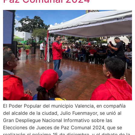
El Poder Popular del municipio Valencia, en compañía
del alcalde de la ciudad, Julio Fuenmayor, se unió al
Gran Despliegue Nacional Informativo sobre las
Elecciones de Jueces de Paz Comunal 2024, que se
realizarán el próximo 15 de diciembre, y el debate de la