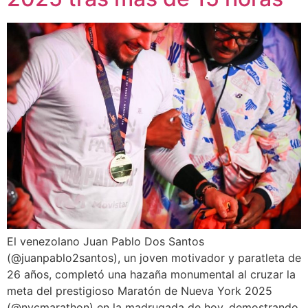
El venezolano Juan Pablo Dos Santos
(@juanpablo2santos), un joven motivador y paratleta de
26 años, completó una hazaña monumental al cruzar la
meta del prestigioso Maratón de Nueva York 2025
(@nycmarathon) en la madrugada de hoy, demostrando