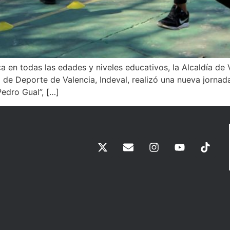
ca en todas las edades y niveles educativos, la Alcaldía de 
to de Deporte de Valencia, Indeval, realizó una nueva jorna
Pedro Gual”, […]