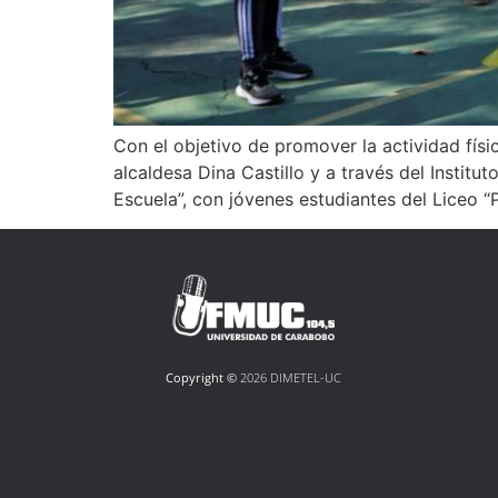
Con el objetivo de promover la actividad físi
alcaldesa Dina Castillo y a través del Institu
Escuela”, con jóvenes estudiantes del Liceo “
Copyright ©
2026 DIMETEL-UC