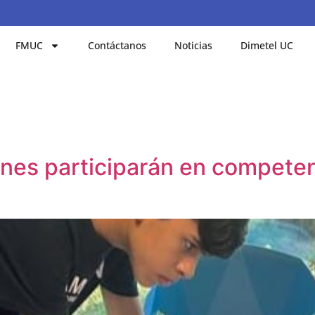
FMUC
Contáctanos
Noticias
Dimetel UC
enes participarán en competen