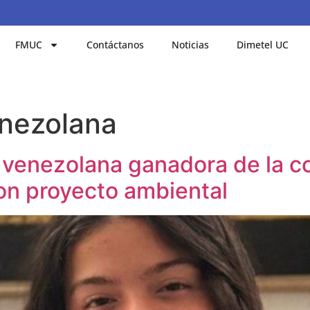
FMUC
Contáctanos
Noticias
Dimetel UC
enezolana
en venezolana ganadora de la 
on proyecto ambiental