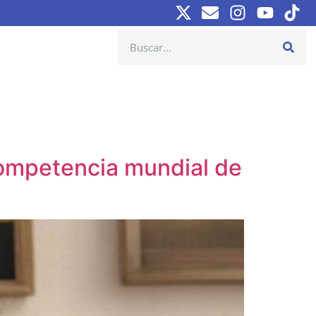
competencia mundial de