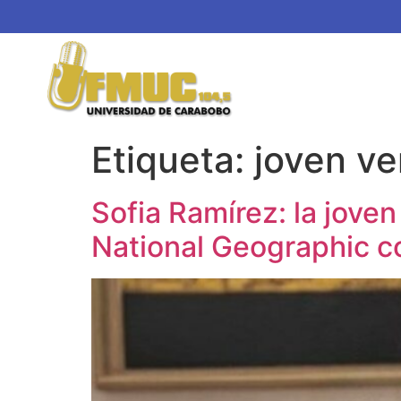
Etiqueta:
joven v
Sofia Ramírez: la jov
National Geographic c