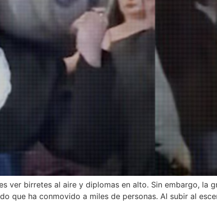
es ver birretes al aire y diplomas en alto. Sin embargo, l
rado que ha conmovido a miles de personas. Al subir al esce