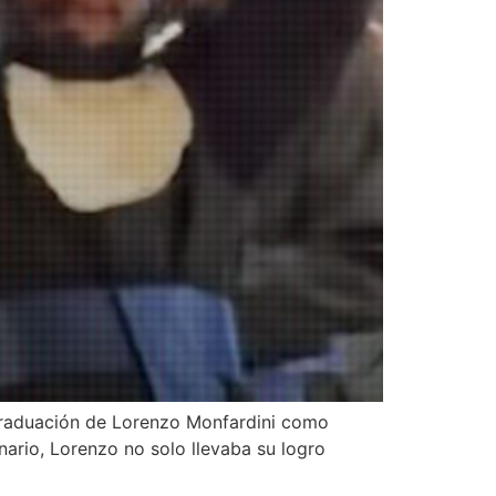
a graduación de Lorenzo Monfardini como
nario, Lorenzo no solo llevaba su logro