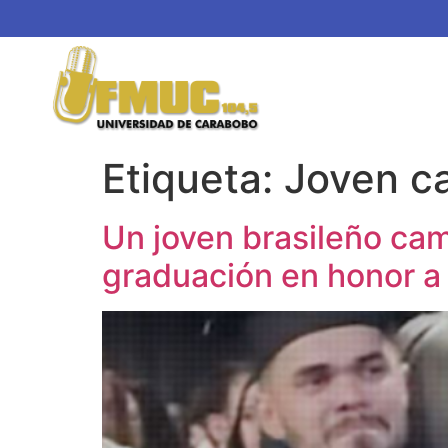
Etiqueta:
Joven ca
Un joven brasileño cam
graduación en honor a