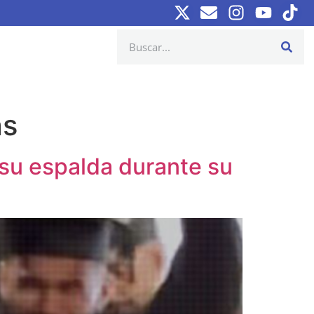
as
 su espalda durante su