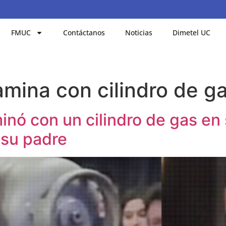
FMUC
Contáctanos
Noticias
Dimetel UC
mina con cilindro de g
inó con un cilindro de gas en
 su padre