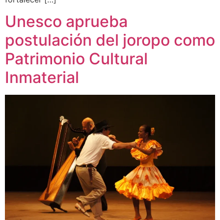
Unesco aprueba
postulación del joropo como
Patrimonio Cultural
Inmaterial