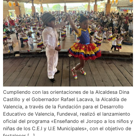
Cumpliendo con las orientaciones de la Alcaldesa Dina
Castillo y el Gobernador Rafael Lacava, la Alcaldía de
Valencia, a través de la Fundación para el Desarrollo
Educativo de Valencia, Fundeval, realizó el lanzamiento
oficial del programa «Enseñando el Joropo a los niños y
niñas de los C.E.I y U.E Municipales», con el objetivo de
fortalecer […]