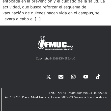
enfocada en la prevención y el cuidado de la salud. La
actividad, que busca reforzar el esquema de
vacunación de quienes hacen vida en el campus, se
llevará a cabo el […]
Copyright ©
2026 DIMETEL-UC
Telf.: +58(241)6004000/ +58(241)6005000
Av. 107 C.C. Prebo Nivel Terraza, locales S02-S03, Valencia Edo. Carabobo