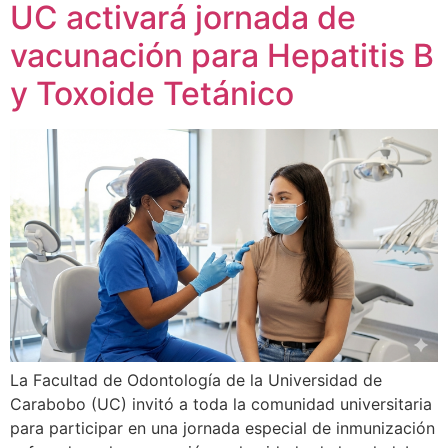
UC activará jornada de
vacunación para Hepatitis B
y Toxoide Tetánico
La Facultad de Odontología de la Universidad de
Carabobo (UC) invitó a toda la comunidad universitaria
para participar en una jornada especial de inmunización