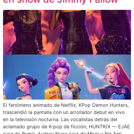
El fenómeno animado de Netflix, KPop Demon Hunters,
trascendió la pantalla con un arrollador debut en vivo
en la televisión nocturna. Las vocalistas detrás del
aclamado grupo de K-pop de ficción, HUNTR/X — EJAE
(voz de Rumi), Audrey Nuna (voz de Mira) y Rei Ami