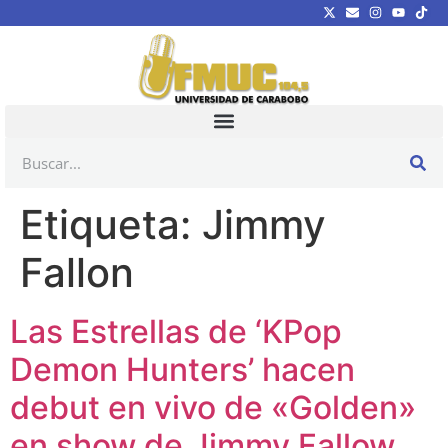
Etiqueta:
Jimmy
Fallon
Las Estrellas de ‘KPop
Demon Hunters’ hacen
debut en vivo de «Golden»
en show de Jimmy Fallow