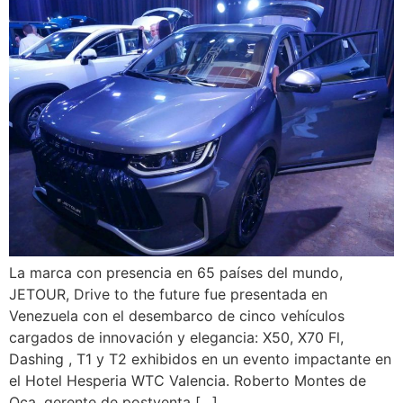
La marca con presencia en 65 países del mundo,
JETOUR, Drive to the future fue presentada en
Venezuela con el desembarco de cinco vehículos
cargados de innovación y elegancia: X50, X70 Fl,
Dashing , T1 y T2 exhibidos en un evento impactante en
el Hotel Hesperia WTC Valencia. Roberto Montes de
Oca, gerente de postventa […]