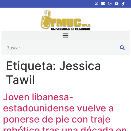
Etiqueta:
Jessica
Tawil
Joven libanesa-
estadounidense vuelve a
ponerse de pie con traje
robótico tras una década en