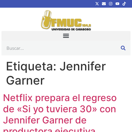
Etiqueta:
Jennifer
Garner
Netflix prepara el regreso
de «Si yo tuviera 30» con
Jennifer Garner de
productora ejecutiva