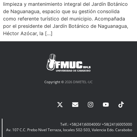
limpieza y mantenimiento integral del Jardín Botánico
de Naguanagua, espacio que su gestión consolida
como referente turístico del municipio. Acompañada
por el presidente del Jardín Botánico de Naguanagua,
Héctor Azócar, la […]
Copyright ©
2026 DIMETEL-UC
Telf.: +58(241)6004000/ +58(241)6005000
Av. 107 C.C. Prebo Nivel Terraza, locales S02-S03, Valencia Edo. Carabobo